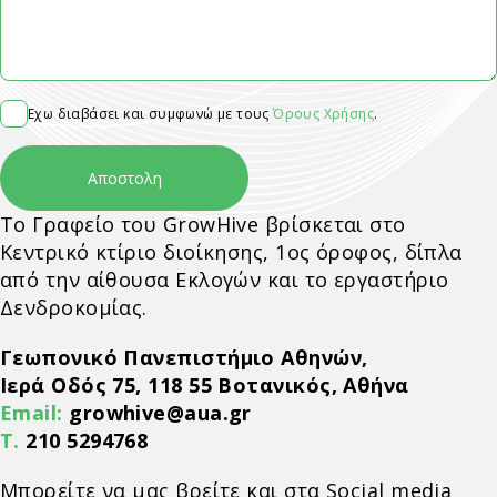
Εχω διαβάσει και συμφωνώ με τους
Όρους Χρήσης
.
Το Γραφείο του GrowHive βρίσκεται στο
Κεντρικό κτίριο διοίκησης, 1ος όροφος, δίπλα
από την αίθουσα Εκλογών και το εργαστήριο
Δενδροκομίας.
Γεωπονικό Πανεπιστήμιο Αθηνών,
Ιερά Οδός 75, 118 55 Βοτανικός, Αθήνα
Email:
growhive@aua.gr
Τ.
210 5294768
Μπορείτε να μας βρείτε και στα Social media